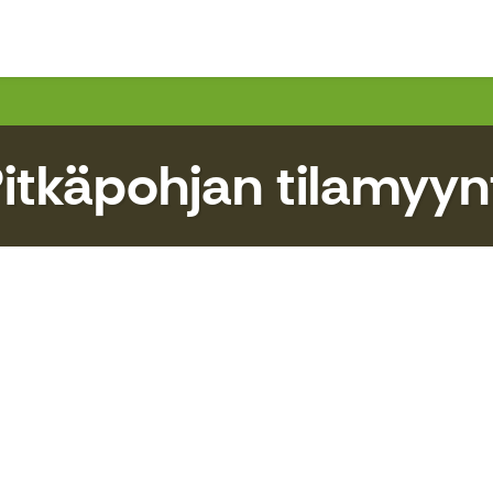
itkäpohjan tilamyyn