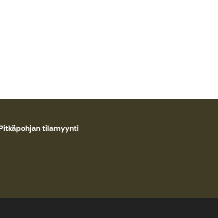
Pitkäpohjan tilamyynti